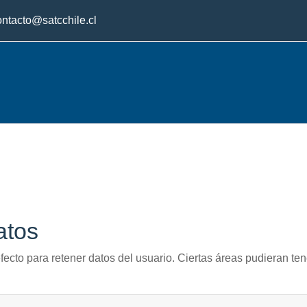
ontacto@satcchile.cl
atos
fecto para retener datos del usuario. Ciertas áreas pudieran ten