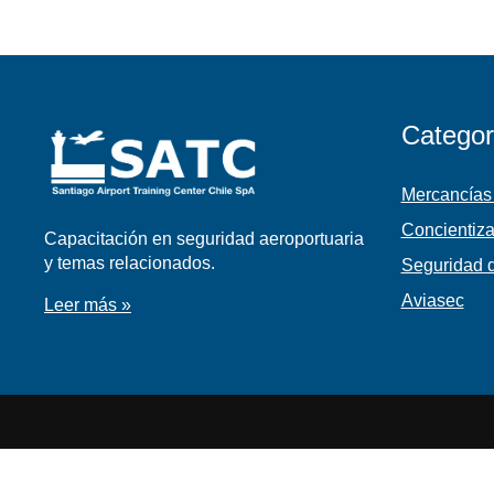
Categor
Mercancías
Concientiza
Capacitación en seguridad aeroportuaria
y temas relacionados.
Seguridad d
Aviasec
Leer más »