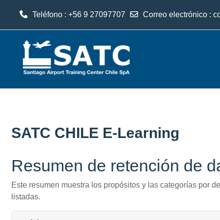
Teléfono : +56 9 27097707
Correo electrónico :
c
Salta al contenido principal
SATC CHILE E-Learning
Resumen de retención de d
Este resumen muestra los propósitos y las categorías por de
listadas.