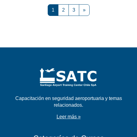
Página 1
Página 2
Página 3
Siguiente página
1
2
3
»
Capacitación en seguridad aeroportuaria y temas
relacionados.
Leer más »