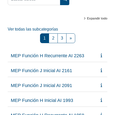
Buscar cursos
Expandir todo
Ver todas las subcategorías
Página 1
Página 2
Página 3
Siguiente página
1
2
3
»
MEP Función H Recurrente AI 2263
MEP Función J Inicial AI 2161
MEP Función J Inicial AI 2091
MEP Función H Inicial AI 1993