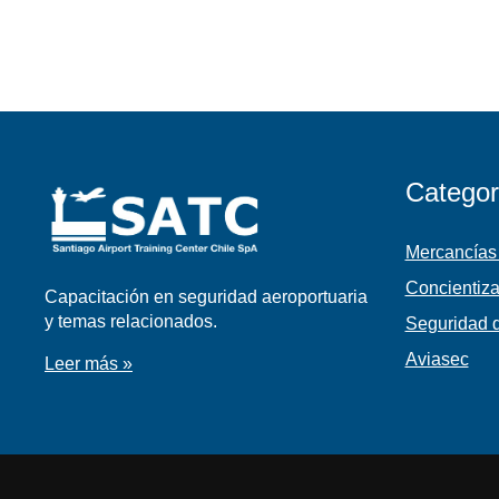
Categor
Mercancías
Concientiza
Capacitación en seguridad aeroportuaria
y temas relacionados.
Seguridad d
Aviasec
Leer más »