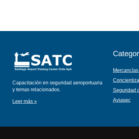
Categor
Mercancías
Concientiza
Capacitación en seguridad aeroportuaria
y temas relacionados.
Seguridad d
Aviasec
Leer más »