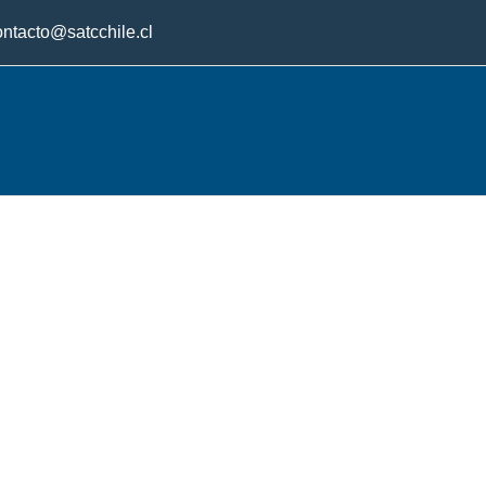
ontacto@satcchile.cl