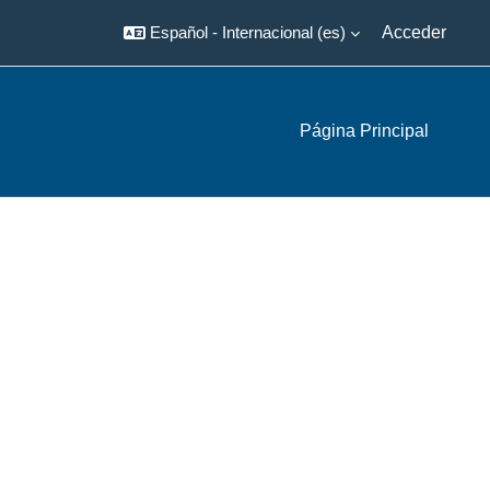
Español - Internacional ‎(es)‎
Acceder
Página Principal