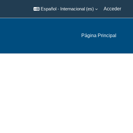
Español - Internacional ‎(es)‎
Acceder
Página Principal