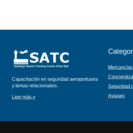
Categor
Mercancías
Concientiza
Capacitación en seguridad aeroportuaria
y temas relacionados.
Seguridad d
Aviasec
Leer más »