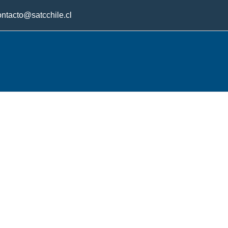
ontacto@satcchile.cl