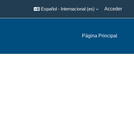
Español - Internacional ‎(es)‎
Acceder
Página Principal