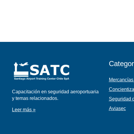
Categor
Mercancías
Concientiza
Capacitación en seguridad aeroportuaria
y temas relacionados.
Seguridad d
Aviasec
Leer más »