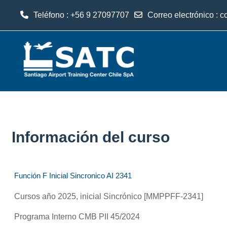
Teléfono : +56 9 27097707
Correo electrónico :
c
Salta al contenido principal
Información del curso
Función F Inicial Sincronico AI 2341
Cursos año 2025, inicial Sincrónico [MMPPFF-2341]
Programa Interno CMB PII 45/2024