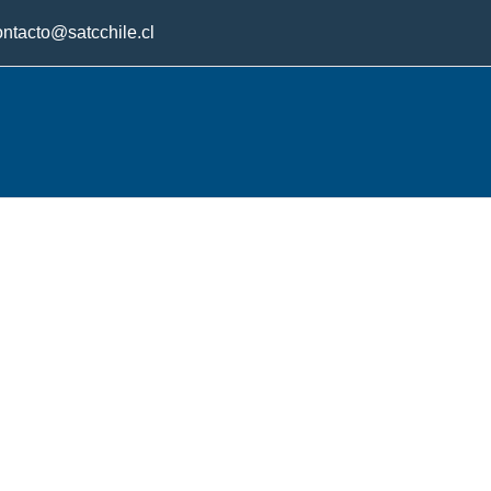
ontacto@satcchile.cl