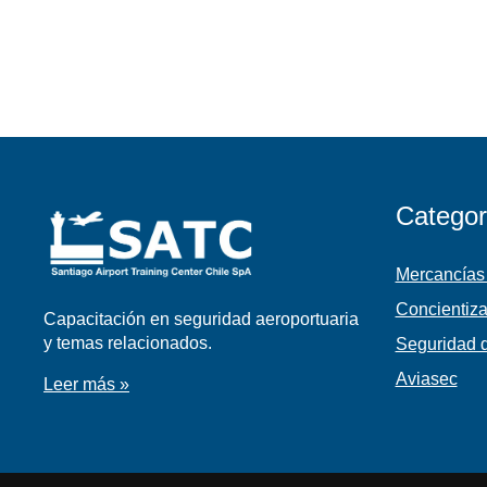
Categor
Mercancías
Concientiza
Capacitación en seguridad aeroportuaria
y temas relacionados.
Seguridad d
Aviasec
Leer más »