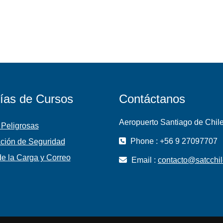
ías de Cursos
Contáctanos
Aeropuerto Santiago de Chil
 Peligrosas
Phone : +56 9 27097707
ción de Seguridad
e la Carga y Correo
Email :
contacto@satcchil