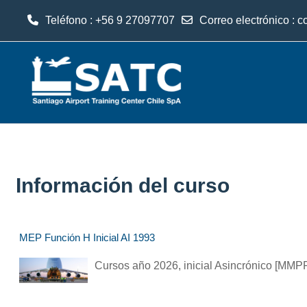
Teléfono : +56 9 27097707
Correo electrónico :
c
Salta al contenido principal
Información del curso
MEP Función H Inicial AI 1993
Cursos año 2026, inicial Asincrónico [MM