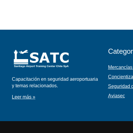
Categor
Mercancías
Concientiza
Capacitación en seguridad aeroportuaria
y temas relacionados.
Seguridad d
Aviasec
Leer más »