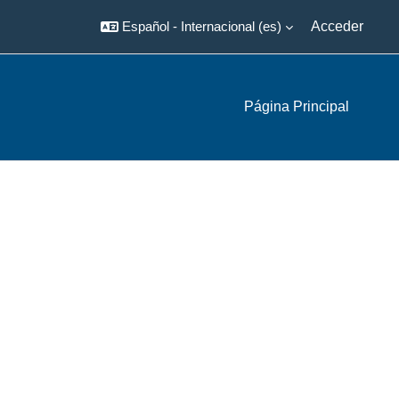
Español - Internacional ‎(es)‎
Acceder
Página Principal